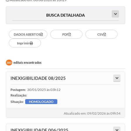
BUSCA DETALHADA
DADOS ABERTOS
PDF
CSV
Imprimir
editais encontrados
380
INEXIGIBILIDADE 08/2025
30/01/2025 às 03h12
Postagem:
Realização:
Situação:
HOMOLOGADO
Atualizado em: 09/02/2026 às 09h54
INEXIGIBILIDADE 006/2025