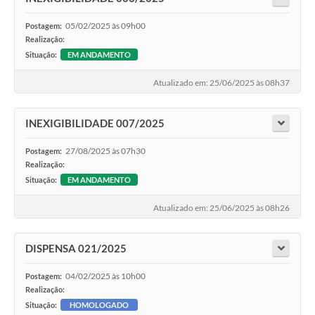
05/02/2025 às 09h00
Postagem:
Realização:
Situação:
EM ANDAMENTO
Atualizado em: 25/06/2025 às 08h37
INEXIGIBILIDADE 007/2025
27/08/2025 às 07h30
Postagem:
Realização:
Situação:
EM ANDAMENTO
Atualizado em: 25/06/2025 às 08h26
DISPENSA 021/2025
04/02/2025 às 10h00
Postagem:
Realização:
Situação:
HOMOLOGADO