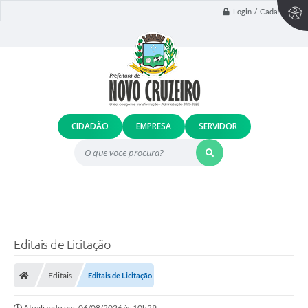
Login / Cadastro
CIDADÃO
EMPRESA
SERVIDOR
O que voce procura?
Editais de Licitação
Editais
Editais de Licitação
Atualizado em: 06/08/2026 às 10h29