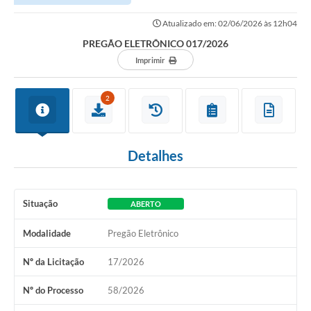
Atualizado em: 02/06/2026 às 12h04
PREGÃO ELETRÔNICO 017/2026
Imprimir
2
Detalhes
Situação
ABERTO
Modalidade
Pregão Eletrônico
Nº da Licitação
17/2026
Nº do Processo
58/2026