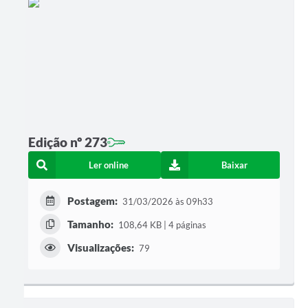
Edição nº 273
Ler online
Baixar
Postagem:
31/03/2026 às 09h33
Tamanho:
108,64 KB | 4 páginas
Visualizações:
79