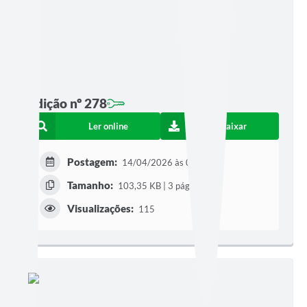
Edição nº 278
Ler online
Baixar
Postagem:
14/04/2026 às 09h03
Tamanho:
103,35 KB | 3 páginas
Visualizações:
115