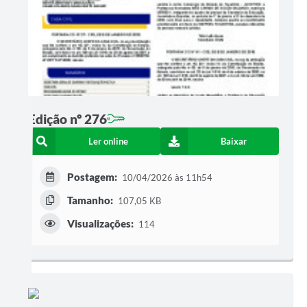
Edição nº 276
Ler online
Baixar
Postagem:
10/04/2026 às 11h54
Tamanho:
107,05 KB
Visualizações:
114