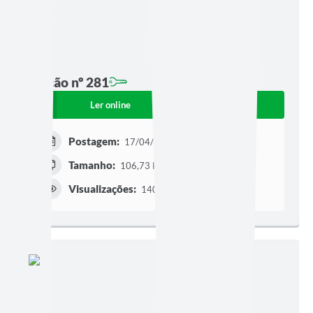
Edição nº 281
Ler online
Baixar
Postagem:
17/04/2026 às 07h30
Tamanho:
106,73 KB | 3 páginas
Visualizações:
140