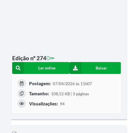
Edição nº 274
Ler online
Baixar
Postagem:
07/04/2026 às 11h07
Tamanho:
108,52 KB | 3 páginas
Visualizações:
94