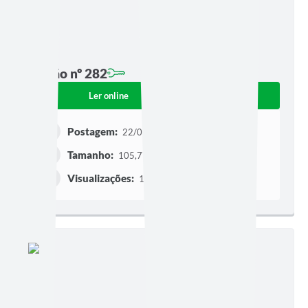
Edição nº 282
Ler online
Baixar
Postagem:
22/04/2026 às 09h24
Tamanho:
105,77 KB | 4 páginas
Visualizações:
102