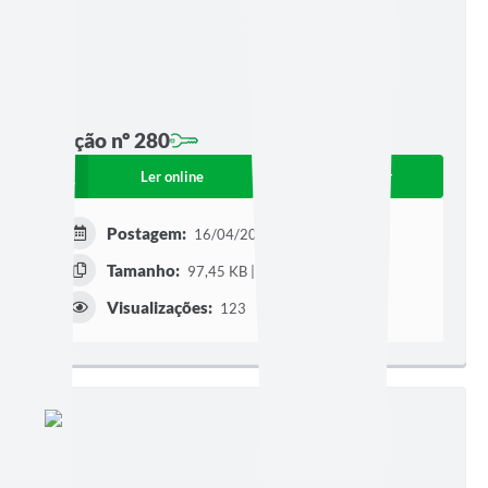
Edição nº 280
Ler online
Baixar
Postagem:
16/04/2026 às 10h37
Tamanho:
97,45 KB | 2 páginas
Visualizações:
123