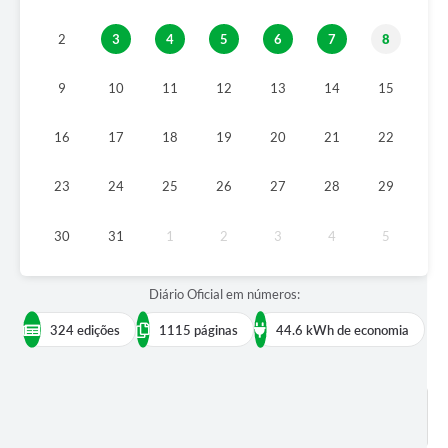
2
3
4
5
6
7
8
9
10
11
12
13
14
15
16
17
18
19
20
21
22
23
24
25
26
27
28
29
30
31
1
2
3
4
5
Diário Oficial em números:
324 edições
1115 páginas
44.6 kWh de economia
BUSCAR EDIÇÕES