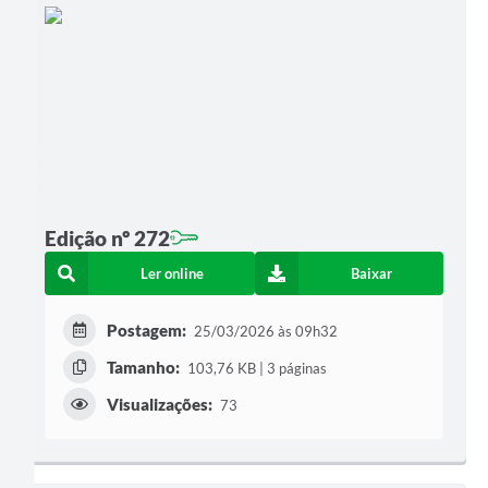
Edição nº 272
Ler online
Baixar
Postagem:
25/03/2026 às 09h32
Tamanho:
103,76 KB | 3 páginas
Visualizações:
73