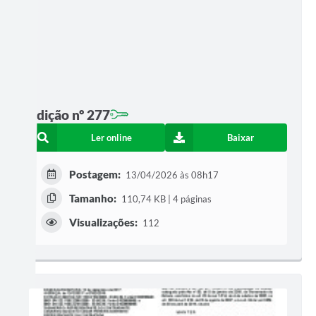
Edição nº 277
Ler online
Baixar
Postagem:
13/04/2026 às 08h17
Tamanho:
110,74 KB | 4 páginas
Visualizações:
112