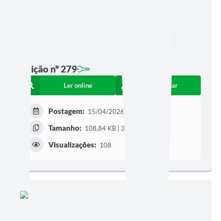
Edição nº 279
Ler online
Baixar
Postagem:
15/04/2026 às 11h57
Tamanho:
108,84 KB | 3 páginas
Visualizações:
108