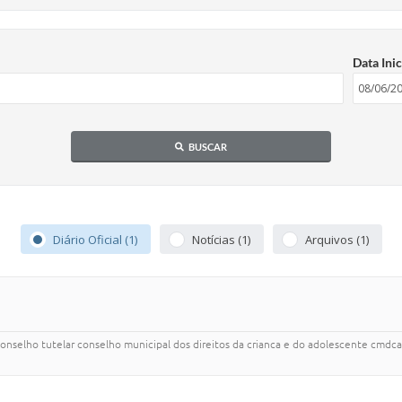
Data Inic
BUSCAR
Diário Oficial (1)
Notícias (1)
Arquivos (1)
 conselho tutelar conselho municipal dos direitos da crianca e do adolescente cmdc