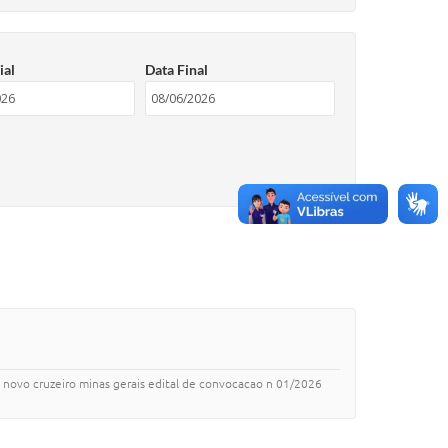
ial
Data Final
a novo cruzeiro minas gerais edital de convocacao n 01/2026