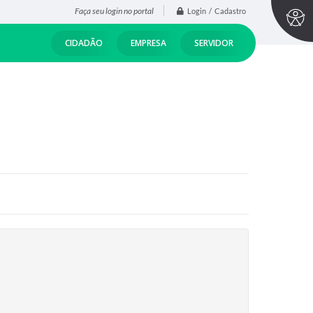
Faça seu login no portal
Login / Cadastro
CIDADÃO
EMPRESA
SERVIDOR