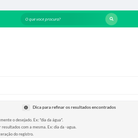
O que voce procura?
Dica para refinar os resultados encontrados
amente o desejado. Ex: "dia da água".
ir resultados com a mesma. Ex: dia da -agua.
teração do registro.