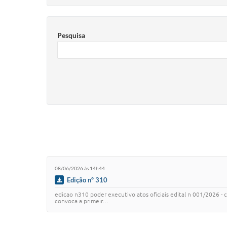
Pesquisa
08/06/2026 às 14h44
Edição nº 310
edicao n310 poder executivo atos oficiais edital n 001/2026 -
convoca a primeir…